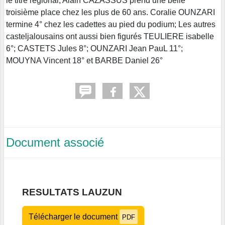
le titre régional, Alain CAZASSUS prend une belle
troisième place chez les plus de 60 ans. Coralie OUNZARI
termine 4° chez les cadettes au pied du podium; Les autres
casteljalousains ont aussi bien figurés TEULIERE isabelle
6°; CASTETS Jules 8°; OUNZARI Jean PauL 11°;
MOUYNA Vincent 18° et BARBE Daniel 26°
Document associé
RESULTATS LAUZUN
Télécharger le document
PDF