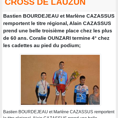
CROSS DE LAUZUN
Bastien BOURDEJEAU et Marlène CAZASSUS
remportent le titre régional, Alain CAZASSUS
prend une belle troisième place chez les plus
de 60 ans. Coralie OUNZARI termine 4° chez
les cadettes au pied du podium;
Bastien BOURDEJEAU et Marlène CAZASSUS remportent