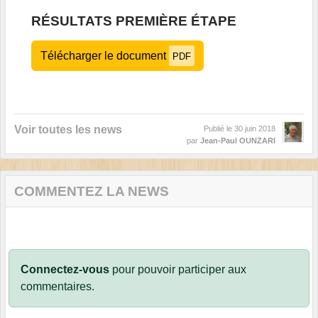
RÉSULTATS PREMIÈRE ÉTAPE
Télécharger le document
PDF
Voir toutes les news
Publié le
30 juin 2018
par
Jean-Paul OUNZARI
COMMENTEZ LA NEWS
Connectez-vous
pour pouvoir participer aux
commentaires.