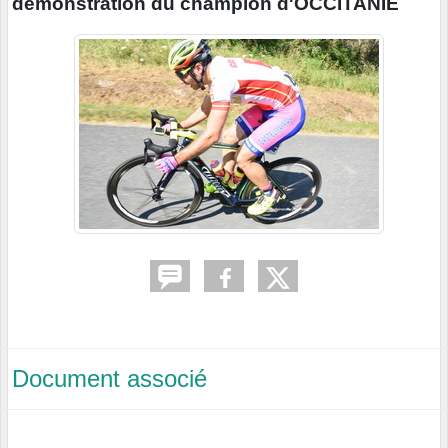
démonstration du champion d'OCCITANIE
Document associé