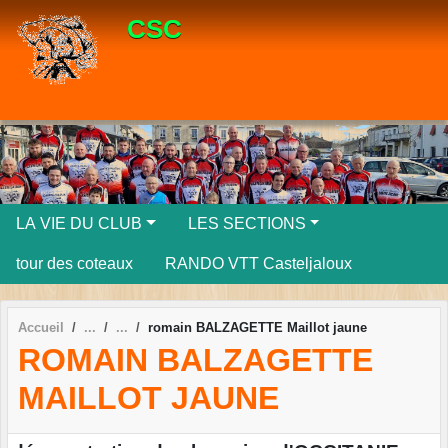
Panneau de gestion des cookies
CSC
LA VIE DU CLUB
LES SECTIONS
tour des coteaux
RANDO VTT Casteljaloux
Accueil
romain BALZAGETTE Maillot jaune
ROMAIN BALZAGETTE
MAILLOT JAUNE