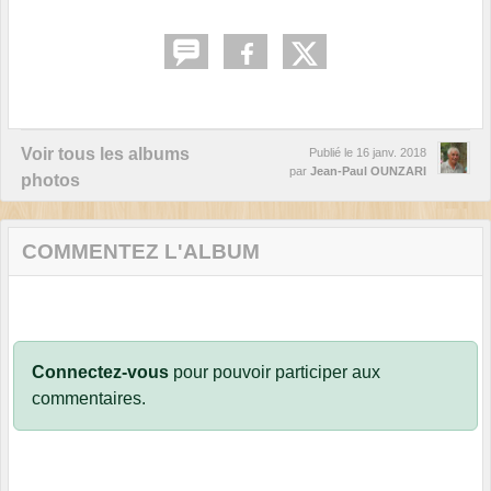
Voir tous les albums
Publié le
16 janv. 2018
par
Jean-Paul OUNZARI
photos
COMMENTEZ L'ALBUM
Connectez-vous
pour pouvoir participer aux
commentaires.