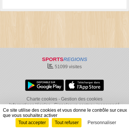
SPORTS
REGIONS
51099
visites
Charte cookies
Gestion des cookies
Informations légales
Signaler un contenu inapproprié
Ce site utilise des cookies et vous donne le contrôle sur ceux
que vous souhaitez activer
Tout accepter
Tout refuser
Personnaliser
Envie de participer ?
Connexion