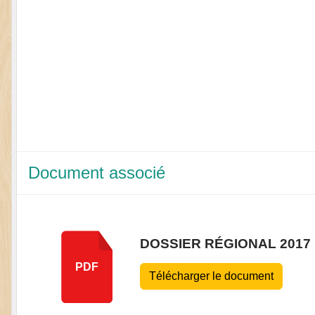
Document associé
DOSSIER RÉGIONAL 2017
PDF
Télécharger le document