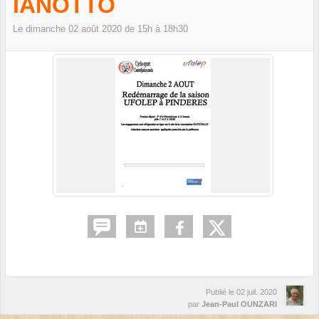
IANOTTO
Le
dimanche
02
août
2020
de 15h à 18h30
Publié le
02 juil. 2020
par
Jean-Paul OUNZARI