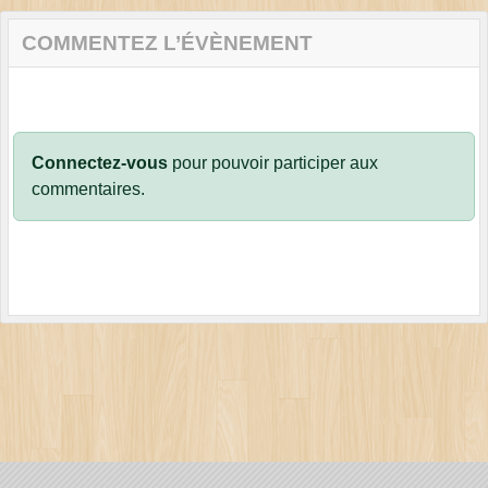
COMMENTEZ L’ÉVÈNEMENT
Connectez-vous
pour pouvoir participer aux
commentaires.