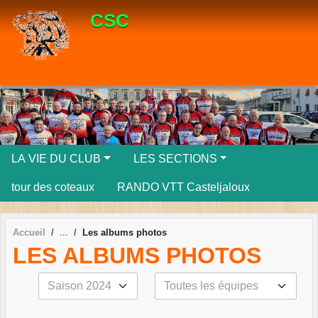
Panneau de gestion des cookies
CSC
LA VIE DU CLUB
LES SECTIONS
tour des coteaux
RANDO VTT Casteljaloux
Accueil
Les albums photos
LES ALBUMS PHOTOS