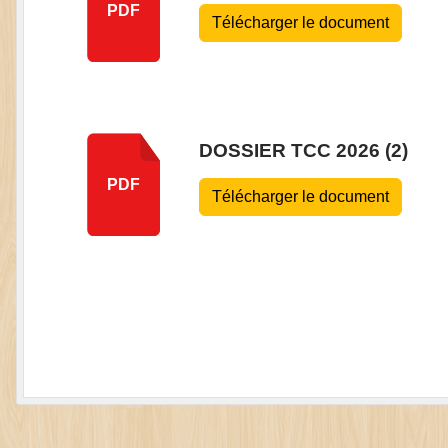
PDF
Télécharger le document
DOSSIER TCC 2026 (2)
PDF
Télécharger le document